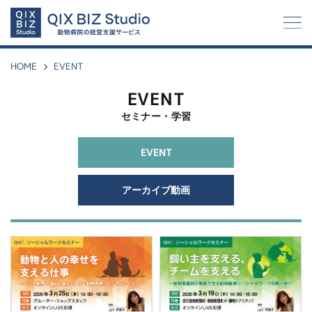
Q
I
X
HOME
EVENT
EVENT
セミナー・学習
EVENT
アーカイブ動画