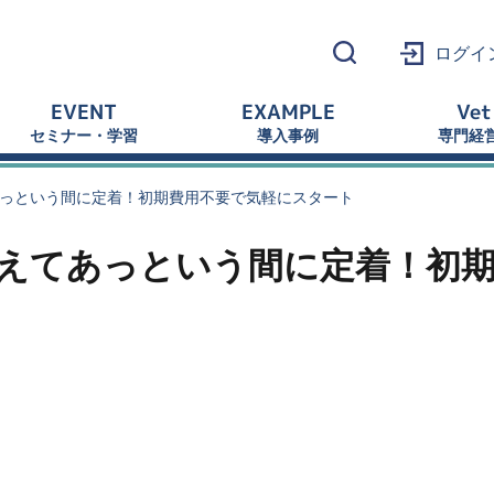
ログイ
EVENT
EXAMPLE
Vet
セミナー・学習
導入事例
専門経
あっという間に定着！初期費用不要で気軽にスタート
使えてあっという間に定着！初