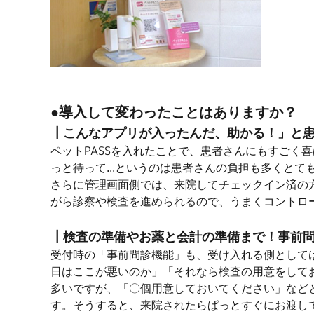
●導入して変わったことはありますか？
┃こんなアプリが入ったんだ、助かる！」と
ペットPASSを入れたことで、患者さんにもすごく
っと待って...というのは患者さんの負担も多くと
さらに管理画面側では、来院してチェックイン済の
がら診察や検査を進められるので、うまくコントロ
┃検査の準備やお薬と会計の準備まで！事前
受付時の「事前問診機能」も、受け入れる側として
日はここが悪いのか」「それなら検査の用意をして
多いですが、「〇個用意しておいてください」など
す。そうすると、来院されたらぱっとすぐにお渡し