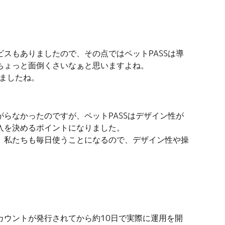
スもありましたので、その点ではペットPASSは導
ちょっと面倒くさいなぁと思いますよね。
いましたね。
らなかったのですが、ペットPASSはデザイン性が
入を決めるポイントになりました。
。私たちも毎日使うことになるので、デザイン性や操
ウントが発行されてから約10日で実際に運用を開