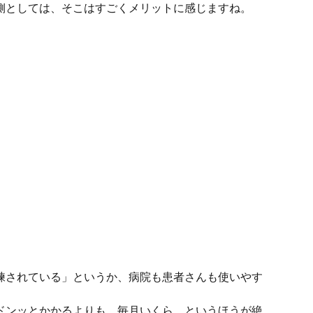
側としては、そこはすごくメリットに感じますね。
練されている」というか、病院も患者さんも使いやす
ドンッとかかるよりも、毎月いくら、というほうが絶