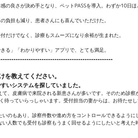
感の良さが決め手となり、ペットPASSを導入。わずか10日
んの負担も減り、患者さんにも喜んでいただけた。
受付だけでなく、診療もスムーズになり余裕が生まれた。
できる」「わかりやすい」アプリで、とても満足。
-----------------------------------------------------
けを教えてください。
やすいシステムを探していました。
えて、皮膚病で来院される新患さんが多いです。そのため診察
間近く待っていらっしゃいます。受付担当の妻からは、お待たせ
たいのもあり、診察件数や進め方をコントロールできるように
ない人数でも受付も診察もうまく回せるようにしたいと考えた