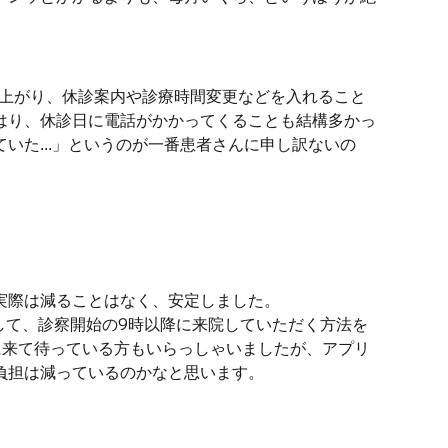
ち上がり、休診案内や診療時間変更などを入れること
はり、休診日に電話がかかってくることも結構多かっ
た...」というのが一番患者さんに申し訳ないの
実際は減ることはなく、安定しました。
して、診察開始の9時以降に来院していただく方法を
に来て待っている方もいらっしゃいましたが、アプリ
負担は減っているのかなと思います。