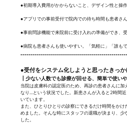
●初期導入費用がかからないこと、デザイン性と操作
●アプリでの事前受付で院内での待ち時間も患者さ
●事前問診機能で来院前に受け入れの準備ができ、
●病院も患者さんも使いやすい。「気軽に」「誰も
-----------------------------------------------------
●受付をシステム化しようと思ったきっか
┃少ない人数でも診療が回せる、簡単で使い
当院は皮膚科の認定医のため、再診の患者さんに加
なり...という状況でした。新患さんが入ると2時
いています。
また、ひとりひとりの診察にできるだけ時間をかけ
めました。そんな時にスタッフの退職が決まり、少
した。