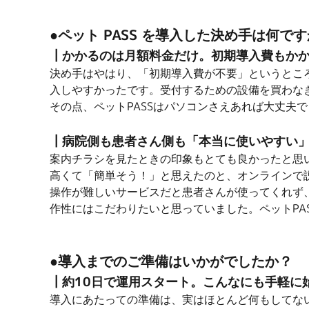
●ペット PASS を導入した決め手は何で
┃かかるのは月額料金だけ。初期導入費もか
決め手はやはり、「初期導入費が不要」というところ
入しやすかったです。受付するための設備を買わな
その点、ペットPASSはパソコンさえあれば大丈夫
┃病院側も患者さん側も「本当に使いやすい
案内チラシを見たときの印象もとても良かったと思い
高くて「簡単そう！」と思えたのと、オンラインで
操作が難しいサービスだと患者さんが使ってくれず
作性にはこだわりたいと思っていました。ペットPA
●導入までのご準備はいかがでしたか？
┃約10日で運用スタート。こんなにも手軽に
導入にあたっての準備は、実はほとんど何もしてな