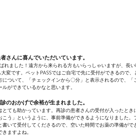
患者さんに喜んでいただいています。
喜ばれました！遠方から来られる方もいらっしゃいますが、長
ても大変です。ペットPASSではご自宅で先に受付ができるので
方について、「チェックインから〇分」と表示されるので、「こ
ールができているかなと思います。
問診のおかげで余裕が生まれました。
はとても助かっています。再診の患者さんの受付が入ったとき
おこう」というように、事前準備ができるようになりました。
と書いて受付してくださるので、空いた時間でお薬の準備がで
できますよね。