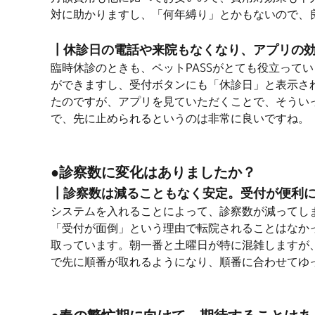
対に助かりますし、「何年縛り」とかもないので、
┃休診日の電話や来院もなくなり、アプリの
臨時休診のときも、ペットPASSがとても役立って
ができますし、受付ボタンにも「休診日」と表示さ
たのですが、アプリを見ていただくことで、そういっ
で、先に止められるというのは非常に良いですね。
●診察数に変化はありましたか？
┃診察数は減ることもなく安定。受付が便利
システムを入れることによって、診察数が減ってし
「受付が面倒」という理由で転院されることはなか
取っています。朝一番と土曜日が特に混雑しますが
で先に順番が取れるようになり、順番に合わせてゆ