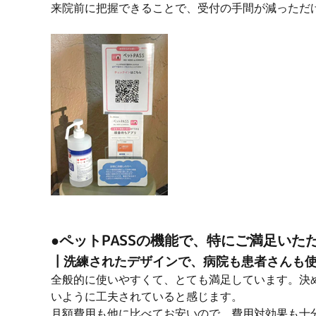
来院前に把握できることで、受付の手間が減っただ
●ペットPASSの機能で、特にご満足い
┃洗練されたデザインで、病院も患者さんも
全般的に使いやすくて、とても満足しています。決
いように工夫されていると感じます。
月額費用も他に比べてお安いので、費用対効果も十