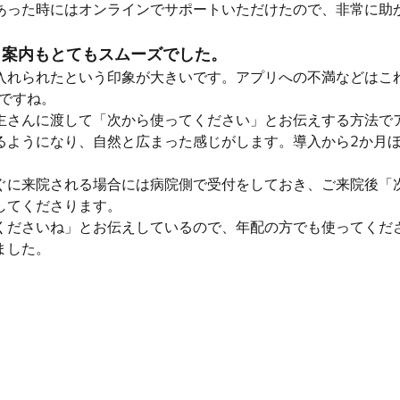
あった時にはオンラインでサポートいただけたので、非常に助
リ案内もとてもスムーズでした。
入れられたという印象が大きいです。アプリへの不満などはこ
たですね。
主さんに渡して「次から使ってください」とお伝えする方法で
ようになり、自然と広まった感じがします。導入から2か月ほ
に来院される場合には病院側で受付をしておき、ご来院後「次
してくださります。
くださいね」とお伝えしているので、年配の方でも使ってくだ
ました。