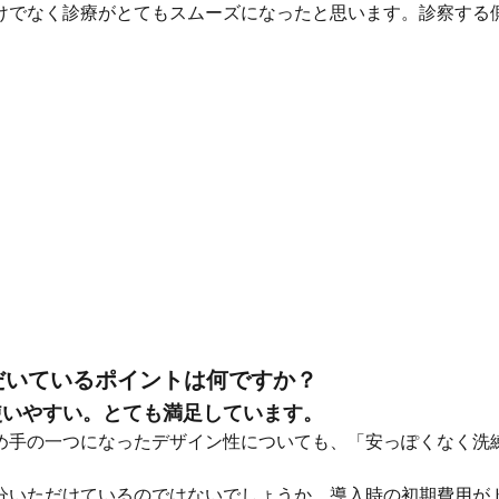
けでなく診療がとてもスムーズになったと思います。診察する
ただいているポイントは何ですか？
使いやすい。とても満足しています。
め手の一つになったデザイン性についても、「安っぽくなく洗
分いただけているのではないでしょうか。導入時の初期費用が