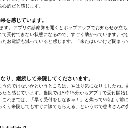
良心的だと感じます。
効果を感じています。
います。アプリの診察券を開くとポップアップでお知らせが立
れて受付できない状態になるので、すごく助かっています。や
たお電話も減っていると感じます。「来たはいいけど閉まってい
になり、継続して来院してくださいます。
まうのではないかというところは、やはり気になりましたね。
ったと感じています。当院では8時15分からアプリで受付開始
、これまでは、「早く受付をしなきゃ！」と焦って9時より前
っくり来院してもすぐに診てもらえる、というので患者さんの