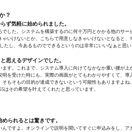
すか？
からず気軽に始められました。
でした。システムを構築するのに何十万円とかかる他のサービ
きゃいけないとか、こちらで用意しなきゃいけないとなると、
でしたし、今あるものでできるというのは非常にいいなぁと思
」と思えるデザインでした。
ます。これまで、システム導入に向けてなかなか重い腰が上が
説明を受けた時にも、実際の画面がとてもわかりやすくて、導
、そもそもの目的が達成できないという可能性もありますよね
SSはその希望を叶えてくれたと思っています。
始められるとは驚きです。
いんですよ。オンラインで説明を聞いてすぐに申込みをし、アカ